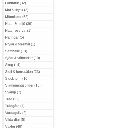
Lantbruk (32)
Mat & dryck (2)
Människor (63)
Natur & miljö (39)
Naturreservat (1)
Näringar (5)
Prylar & föremål (1)
Samhälle (13)
Sjöar & våtmarker (10)
Skog (14)
Slott & herresäten (23)
Stockholm (10)
Stämmningsbilder (15)
Svamp (7)
Träd (22)
Trädgård (7)
Vardagsliv (2)
Vilda djur (5)
Växter (49)