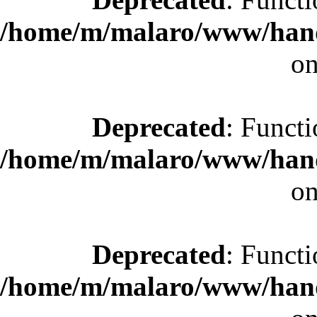
/home/m/malaro/www/hande
on
Deprecated
: Functi
/home/m/malaro/www/hande
on
Deprecated
: Functi
/home/m/malaro/www/hande