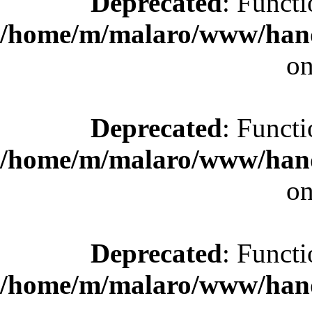
Deprecated
: Functi
/home/m/malaro/www/hande
on
Deprecated
: Functi
/home/m/malaro/www/hande
on
Deprecated
: Functi
/home/m/malaro/www/hande