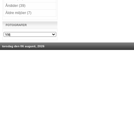
Årstider (39)
Äldre miljöer (7)
FOTOGRAFER
torsdag den 06 augusti, 2026