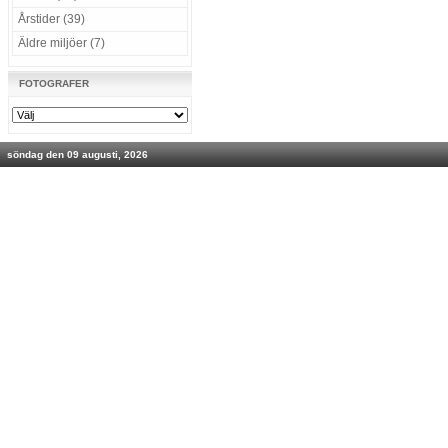
Årstider (39)
Äldre miljöer (7)
FOTOGRAFER
söndag den 09 augusti, 2026