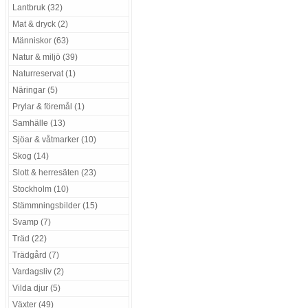
Lantbruk (32)
Mat & dryck (2)
Människor (63)
Natur & miljö (39)
Naturreservat (1)
Näringar (5)
Prylar & föremål (1)
Samhälle (13)
Sjöar & våtmarker (10)
Skog (14)
Slott & herresäten (23)
Stockholm (10)
Stämmningsbilder (15)
Svamp (7)
Träd (22)
Trädgård (7)
Vardagsliv (2)
Vilda djur (5)
Växter (49)