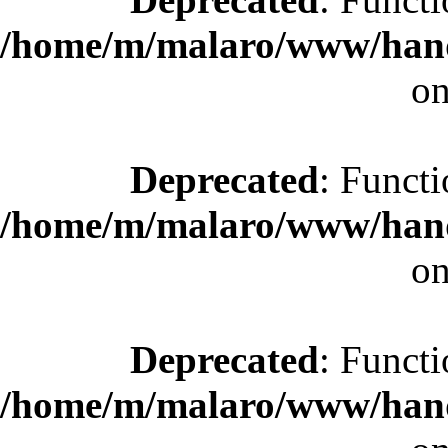
/home/m/malaro/www/hande
on
Deprecated
: Functi
/home/m/malaro/www/hande
on
Deprecated
: Functi
/home/m/malaro/www/hande