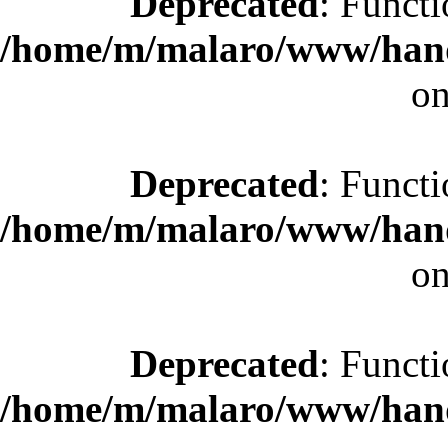
Deprecated
: Functi
/home/m/malaro/www/hande
on
Deprecated
: Functi
/home/m/malaro/www/hande
on
Deprecated
: Functi
/home/m/malaro/www/hande