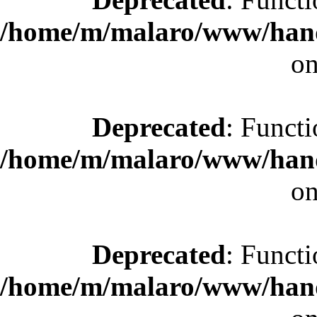
/home/m/malaro/www/hande
on
Deprecated
: Functi
/home/m/malaro/www/hande
on
Deprecated
: Functi
/home/m/malaro/www/hande