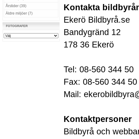
Kontakta bildbyrå
Årstider (39)
Äldre miljöer (7)
Ekerö Bildbyrå.se
FOTOGRAFER
Bandygränd 12
178 36 Ekerö
Tel: 08-560 344 50
Fax: 08-560 344 50
Mail:
ekerobildbyr
Kontaktpersoner
Bildbyrå och webba