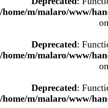
Deprecated
: Functi
/home/m/malaro/www/hande
on
Deprecated
: Functi
/home/m/malaro/www/hande
on
Deprecated
: Functi
/home/m/malaro/www/hande