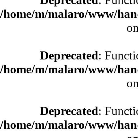
/home/m/malaro/www/hande
on
Deprecated
: Functi
/home/m/malaro/www/hande
on
Deprecated
: Functi
/home/m/malaro/www/hande