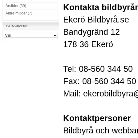
Kontakta bildbyrå
Årstider (39)
Äldre miljöer (7)
Ekerö Bildbyrå.se
FOTOGRAFER
Bandygränd 12
178 36 Ekerö
Tel: 08-560 344 50
Fax: 08-560 344 50
Mail:
ekerobildbyr
Kontaktpersoner
Bildbyrå och webba