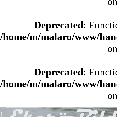
on
Deprecated
: Functi
/home/m/malaro/www/hande
on
Deprecated
: Functi
/home/m/malaro/www/hande
on