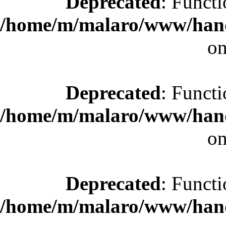
Deprecated
: Functi
/home/m/malaro/www/hande
on
Deprecated
: Functi
/home/m/malaro/www/hande
on
Deprecated
: Functi
/home/m/malaro/www/hande