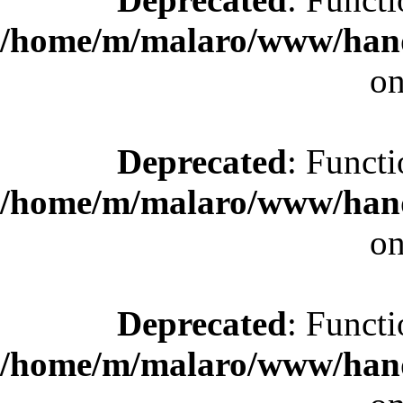
/home/m/malaro/www/hande
on
Deprecated
: Functi
/home/m/malaro/www/hande
on
Deprecated
: Functi
/home/m/malaro/www/hande