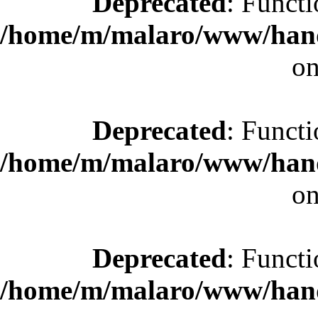
Deprecated
: Functi
/home/m/malaro/www/hande
on
Deprecated
: Functi
/home/m/malaro/www/hande
on
Deprecated
: Functi
/home/m/malaro/www/hande