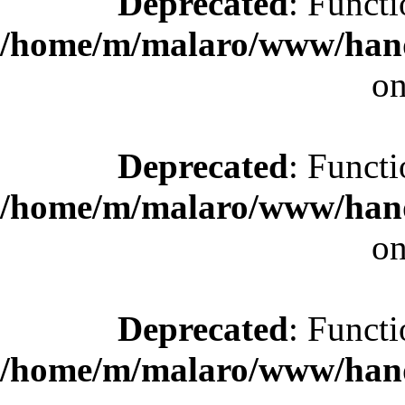
Deprecated
: Functi
/home/m/malaro/www/hande
on
Deprecated
: Functi
/home/m/malaro/www/hande
on
Deprecated
: Functi
/home/m/malaro/www/hande