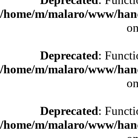
/home/m/malaro/www/hande
on
Deprecated
: Functi
/home/m/malaro/www/hande
on
Deprecated
: Functi
/home/m/malaro/www/hande