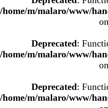
/home/m/malaro/www/hande
on
Deprecated
: Functi
/home/m/malaro/www/hande
on
Deprecated
: Functi
/home/m/malaro/www/hande