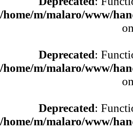
Deprecated
: Functi
/home/m/malaro/www/hande
on
Deprecated
: Functi
/home/m/malaro/www/hande
on
Deprecated
: Functi
/home/m/malaro/www/hande