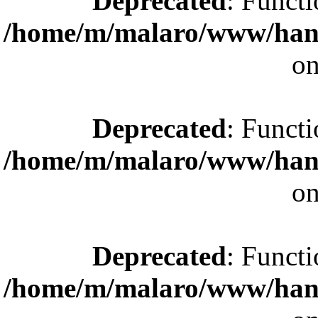
Deprecated
: Functi
/home/m/malaro/www/hande
on
Deprecated
: Functi
/home/m/malaro/www/hande
on
Deprecated
: Functi
/home/m/malaro/www/hande