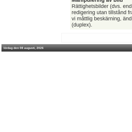
Manipulering av bild
Rättighetsbilder (dvs. en
redigering utan tillstånd
vi måttlig beskärning, änd
(duplex).
lördag den 08 augusti, 2026