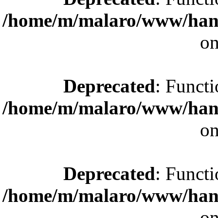
/home/m/malaro/www/hande
on
Deprecated
: Functi
/home/m/malaro/www/hande
on
Deprecated
: Functi
/home/m/malaro/www/hande
on