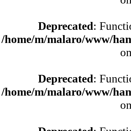
Deprecated
: Functi
/home/m/malaro/www/hande
on
Deprecated
: Functi
/home/m/malaro/www/hande
on