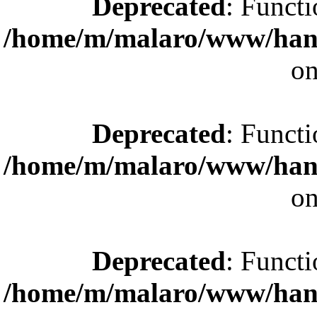
Deprecated
: Functi
/home/m/malaro/www/hande
on
Deprecated
: Functi
/home/m/malaro/www/hande
on
Deprecated
: Functi
/home/m/malaro/www/hande