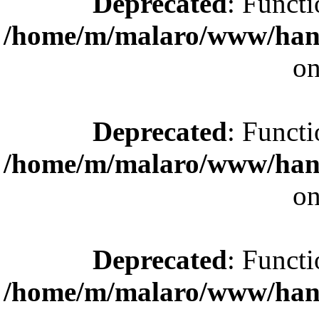
Deprecated
: Functi
/home/m/malaro/www/hande
on
Deprecated
: Functi
/home/m/malaro/www/hande
on
Deprecated
: Functi
/home/m/malaro/www/hande