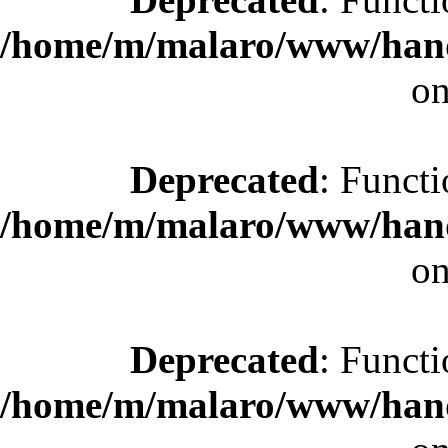
/home/m/malaro/www/hande
on
Deprecated
: Functi
/home/m/malaro/www/hande
on
Deprecated
: Functi
/home/m/malaro/www/hande