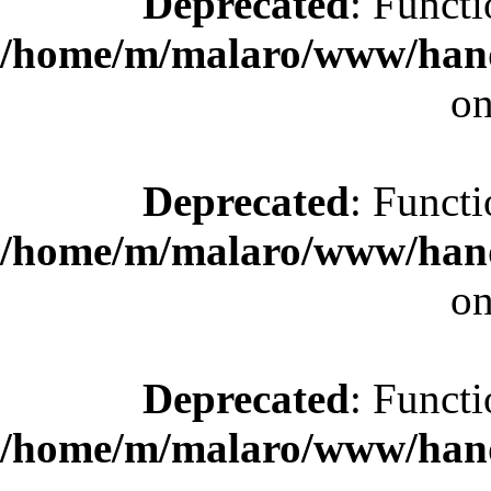
Deprecated
: Functi
/home/m/malaro/www/hande
on
Deprecated
: Functi
/home/m/malaro/www/hande
on
Deprecated
: Functi
/home/m/malaro/www/hande