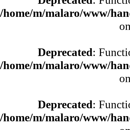
/home/m/malaro/www/hande
on
Deprecated
: Functi
/home/m/malaro/www/hande
on
Deprecated
: Functi
/home/m/malaro/www/hande