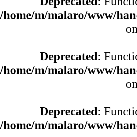
Deprecated
: Functi
/home/m/malaro/www/hande
on
Deprecated
: Functi
/home/m/malaro/www/hande
on
Deprecated
: Functi
/home/m/malaro/www/hande