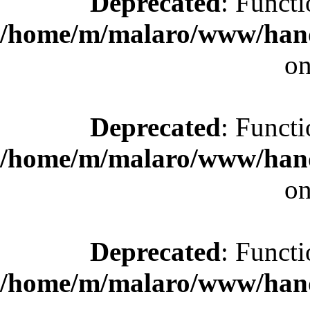
Deprecated
: Functi
/home/m/malaro/www/hande
on
Deprecated
: Functi
/home/m/malaro/www/hande
on
Deprecated
: Functi
/home/m/malaro/www/hande