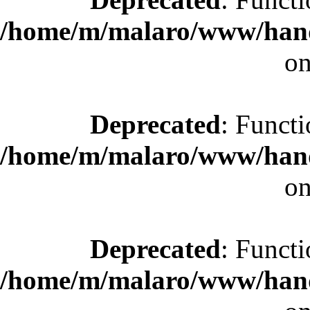
/home/m/malaro/www/hande
on
Deprecated
: Functi
/home/m/malaro/www/hande
on
Deprecated
: Functi
/home/m/malaro/www/hande