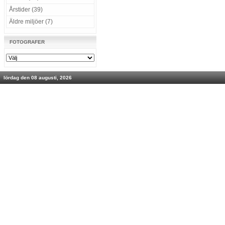
Årstider (39)
Äldre miljöer (7)
FOTOGRAFER
lördag den 08 augusti, 2026