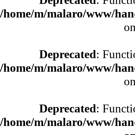
/home/m/malaro/www/hande
on
Deprecated
: Functi
/home/m/malaro/www/hande
on
Deprecated
: Functi
/home/m/malaro/www/hande