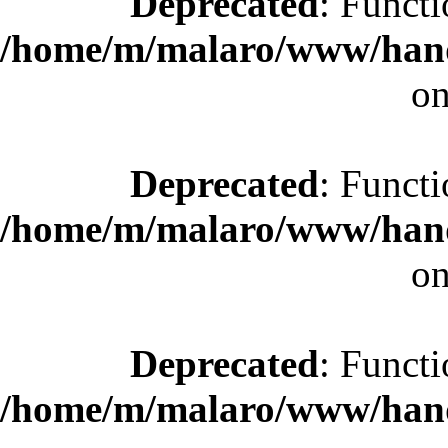
Deprecated
: Functi
/home/m/malaro/www/hande
on
Deprecated
: Functi
/home/m/malaro/www/hande
on
Deprecated
: Functi
/home/m/malaro/www/hande