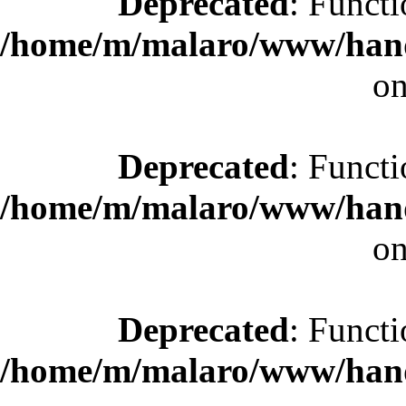
Deprecated
: Functi
/home/m/malaro/www/hande
on
Deprecated
: Functi
/home/m/malaro/www/hande
on
Deprecated
: Functi
/home/m/malaro/www/hande