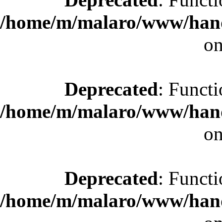
/home/m/malaro/www/hande
on
Deprecated
: Functi
/home/m/malaro/www/hande
on
Deprecated
: Functi
/home/m/malaro/www/hande