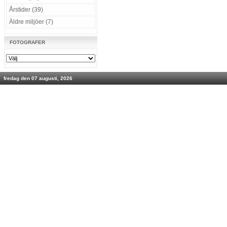
Årstider (39)
Äldre miljöer (7)
FOTOGRAFER
fredag den 07 augusti, 2026