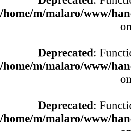
/home/m/malaro/www/hande
on
Deprecated
: Functi
/home/m/malaro/www/hande
on
Deprecated
: Functi
/home/m/malaro/www/hande