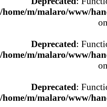
Deprecated
: Functi
/home/m/malaro/www/hande
on
Deprecated
: Functi
/home/m/malaro/www/hande
on
Deprecated
: Functi
/home/m/malaro/www/hande