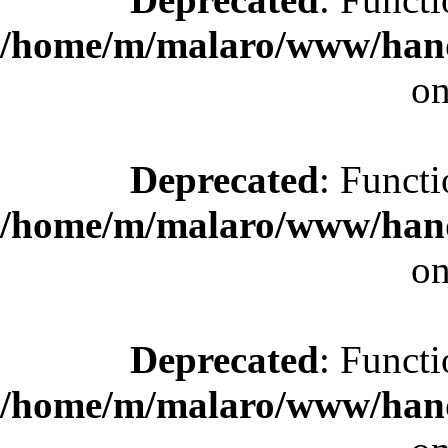
/home/m/malaro/www/hande
on
Deprecated
: Functi
/home/m/malaro/www/hande
on
Deprecated
: Functi
/home/m/malaro/www/hande