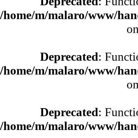
Deprecated
: Functi
/home/m/malaro/www/hande
on
Deprecated
: Functi
/home/m/malaro/www/hande
on
Deprecated
: Functi
/home/m/malaro/www/hande