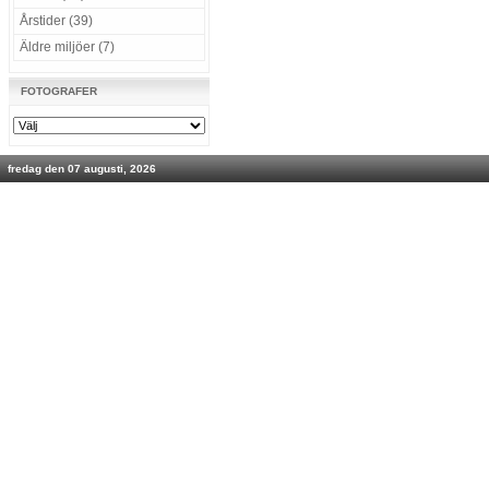
Årstider (39)
Äldre miljöer (7)
FOTOGRAFER
fredag den 07 augusti, 2026