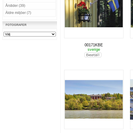
Årstider (39)
Äldre miljöer (7)
FOTOGRAFER
00171KBE
sverige