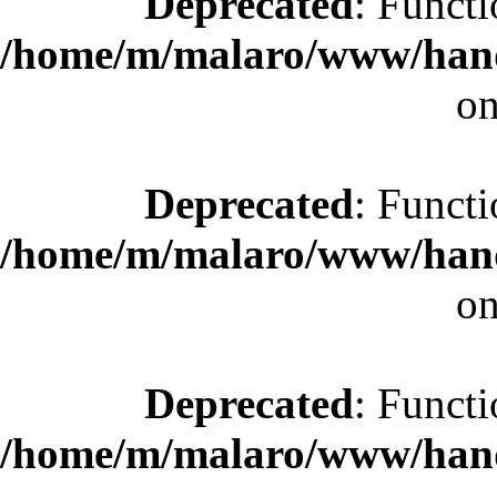
Deprecated
: Functi
/home/m/malaro/www/hande
on
Deprecated
: Functi
/home/m/malaro/www/hande
on
Deprecated
: Functi
/home/m/malaro/www/hande