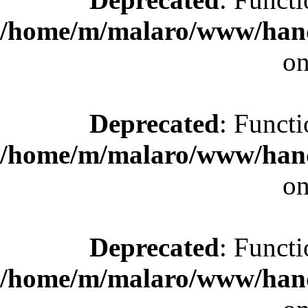
/home/m/malaro/www/hande
on
Deprecated
: Functi
/home/m/malaro/www/hande
on
Deprecated
: Functi
/home/m/malaro/www/hande