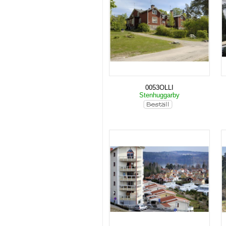
0053OLLI
Stenhuggarby