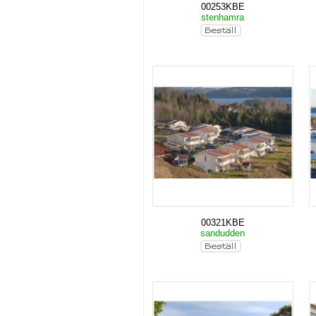
00253KBE
stenhamra
00321KBE
sandudden