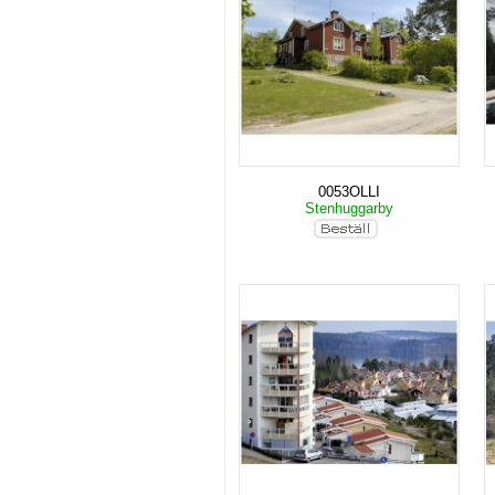
0053OLLI
Stenhuggarby