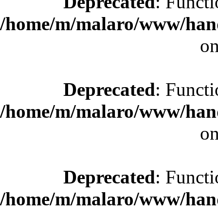
Deprecated
: Functi
/home/m/malaro/www/hande
on
Deprecated
: Functi
/home/m/malaro/www/hande
on
Deprecated
: Functi
/home/m/malaro/www/hande