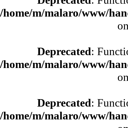
/home/m/malaro/www/hande
on
Deprecated
: Functi
/home/m/malaro/www/hande
on
Deprecated
: Functi
/home/m/malaro/www/hande