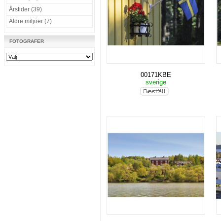
Årstider (39)
Äldre miljöer (7)
FOTOGRAFER
00171KBE
sverige