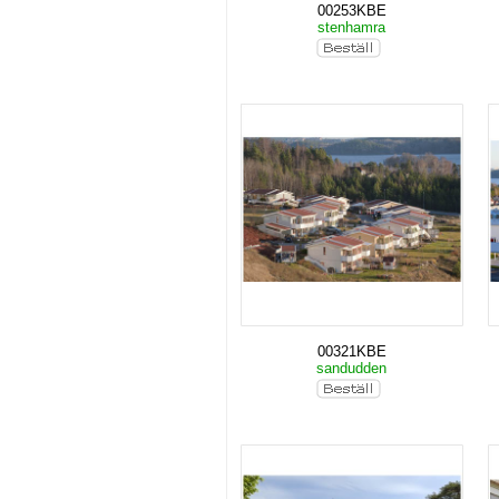
00253KBE
stenhamra
00321KBE
sandudden