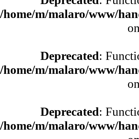
/home/m/malaro/www/hande
on
Deprecated
: Functi
/home/m/malaro/www/hande
on
Deprecated
: Functi
/home/m/malaro/www/hande