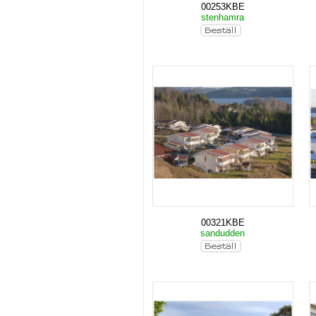
00253KBE
stenhamra
00321KBE
sandudden