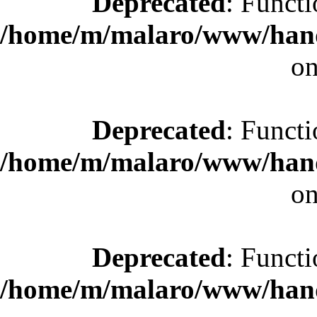
Deprecated
: Functi
/home/m/malaro/www/hande
on
Deprecated
: Functi
/home/m/malaro/www/hande
on
Deprecated
: Functi
/home/m/malaro/www/hande