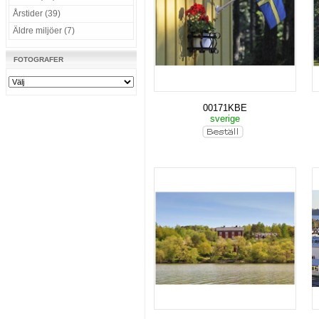
Årstider (39)
Äldre miljöer (7)
FOTOGRAFER
00171KBE
sverige