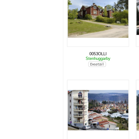
0053OLLI
Stenhuggarby