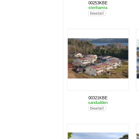
00253KBE
stenhamra
00321KBE
sandudden