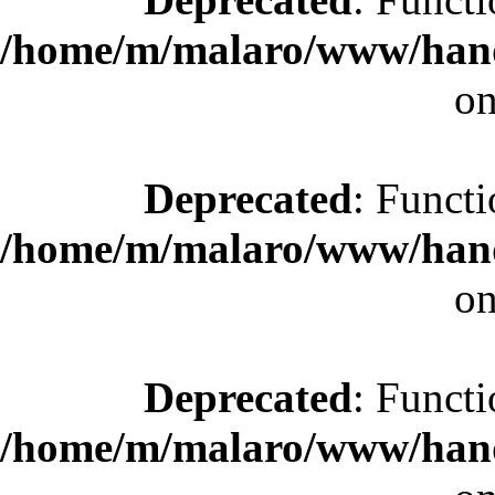
/home/m/malaro/www/hande
on
Deprecated
: Functi
/home/m/malaro/www/hande
on
Deprecated
: Functi
/home/m/malaro/www/hande