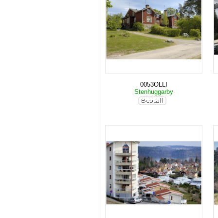
0053OLLI
Stenhuggarby