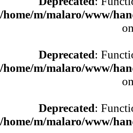
Deprecated
: Functi
/home/m/malaro/www/hande
on
Deprecated
: Functi
/home/m/malaro/www/hande
on
Deprecated
: Functi
/home/m/malaro/www/hande