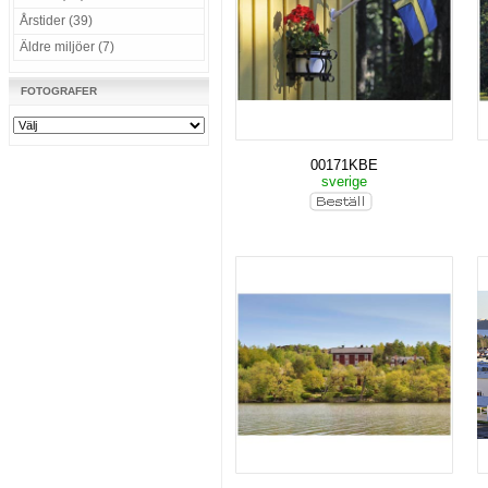
Årstider (39)
Äldre miljöer (7)
FOTOGRAFER
00171KBE
sverige