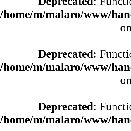
Deprecated
: Functi
/home/m/malaro/www/hande
on
Deprecated
: Functi
/home/m/malaro/www/hande
on
Deprecated
: Functi
/home/m/malaro/www/hande