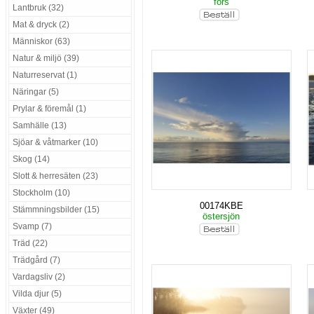
fors
Lantbruk (32)
Mat & dryck (2)
Människor (63)
Natur & miljö (39)
Naturreservat (1)
Näringar (5)
Prylar & föremål (1)
Samhälle (13)
Sjöar & våtmarker (10)
Skog (14)
Slott & herresäten (23)
Stockholm (10)
00174KBE
Stämmningsbilder (15)
östersjön
Svamp (7)
Träd (22)
Trädgård (7)
Vardagsliv (2)
Vilda djur (5)
Växter (49)