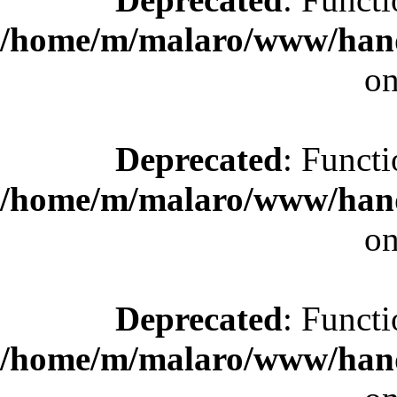
/home/m/malaro/www/hande
on
Deprecated
: Functi
/home/m/malaro/www/hande
on
Deprecated
: Functi
/home/m/malaro/www/hande