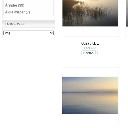
Årstider (39)
Äldre miljöer (7)
FOTOGRAFER
00275KBE
nov-sol