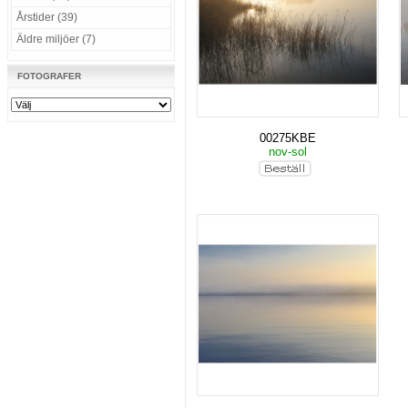
Årstider (39)
Äldre miljöer (7)
FOTOGRAFER
00275KBE
nov-sol