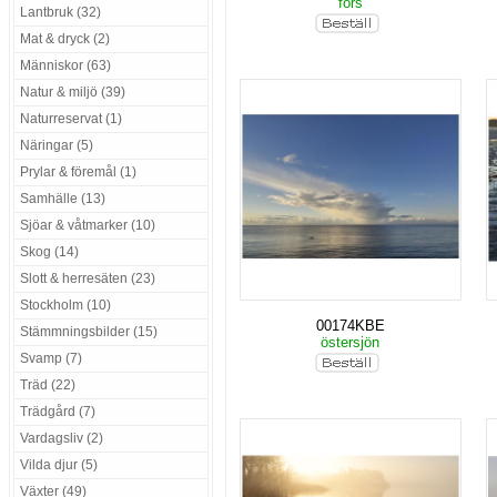
fors
Lantbruk (32)
Mat & dryck (2)
Människor (63)
Natur & miljö (39)
Naturreservat (1)
Näringar (5)
Prylar & föremål (1)
Samhälle (13)
Sjöar & våtmarker (10)
Skog (14)
Slott & herresäten (23)
Stockholm (10)
00174KBE
Stämmningsbilder (15)
östersjön
Svamp (7)
Träd (22)
Trädgård (7)
Vardagsliv (2)
Vilda djur (5)
Växter (49)