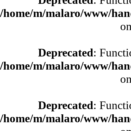
/home/m/malaro/www/hande
on
Deprecated
: Functi
/home/m/malaro/www/hande
on
Deprecated
: Functi
/home/m/malaro/www/hande