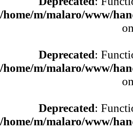
Deprecated
: Functi
/home/m/malaro/www/hande
on
Deprecated
: Functi
/home/m/malaro/www/hande
on
Deprecated
: Functi
/home/m/malaro/www/hande