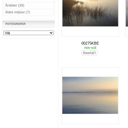
Årstider (39)
Äldre miljöer (7)
FOTOGRAFER
00275KBE
nov-sol