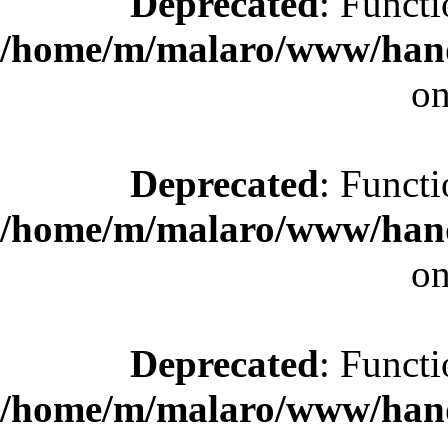
Deprecated
: Functi
/home/m/malaro/www/hande
on
Deprecated
: Functi
/home/m/malaro/www/hande
on
Deprecated
: Functi
/home/m/malaro/www/hande