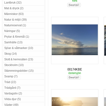
fors
Lantbruk (32)
Mat & dryck (2)
Människor (63)
Natur & miljö (39)
Naturreservat (1)
Näringar (5)
Prylar & föremål (1)
Samhälle (13)
Sjöar & våtmarker (10)
Skog (14)
Slott & herresäten (23)
Stockholm (10)
00174KBE
Stämmningsbilder (15)
östersjön
Svamp (7)
Träd (22)
Trädgård (7)
Vardagsliv (2)
Vilda djur (5)
Växter (49)