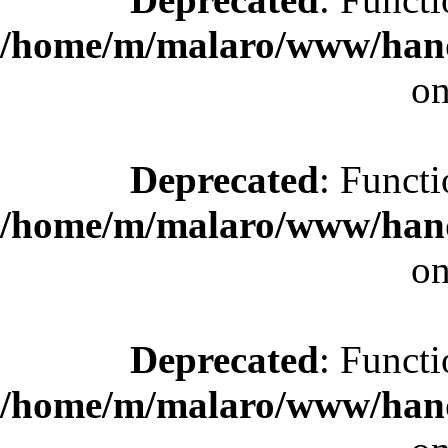
/home/m/malaro/www/hande
on
Deprecated
: Functi
/home/m/malaro/www/hande
on
Deprecated
: Functi
/home/m/malaro/www/hande