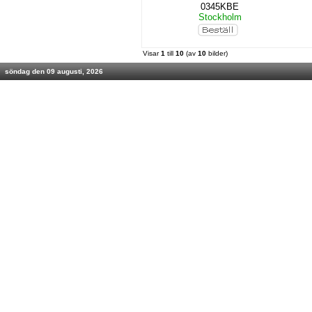
0345KBE
Stockholm
Visar
1
till
10
(av
10
bilder)
söndag den 09 augusti, 2026