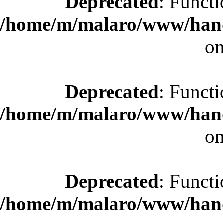
Deprecated
: Functi
/home/m/malaro/www/hande
on
Deprecated
: Functi
/home/m/malaro/www/hande
on
Deprecated
: Functi
/home/m/malaro/www/hande