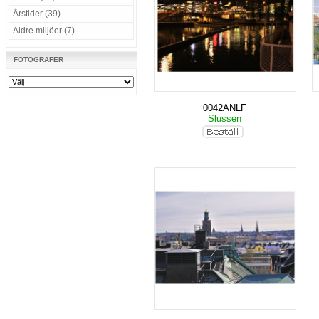
Årstider (39)
Äldre miljöer (7)
FOTOGRAFER
0042ANLF
Slussen