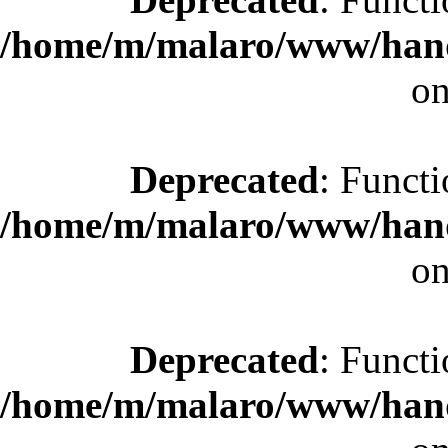
/home/m/malaro/www/hande
on
Deprecated
: Functi
/home/m/malaro/www/hande
on
Deprecated
: Functi
/home/m/malaro/www/hande