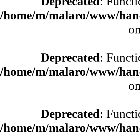
Deprecated
: Functi
/home/m/malaro/www/hande
on
Deprecated
: Functi
/home/m/malaro/www/hande
on
Deprecated
: Functi
/home/m/malaro/www/hande