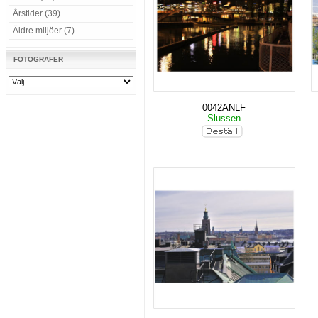
Årstider (39)
Äldre miljöer (7)
FOTOGRAFER
0042ANLF
Slussen