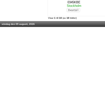
0345KBE
Stockholm
Visar
1
till
10
(av
10
bilder)
söndag den 09 augusti, 2026