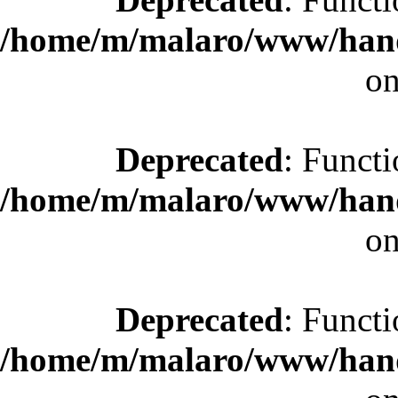
/home/m/malaro/www/hande
on
Deprecated
: Functi
/home/m/malaro/www/hande
on
Deprecated
: Functi
/home/m/malaro/www/hande