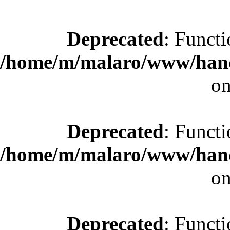
Deprecated
: Functi
/home/m/malaro/www/hande
on
Deprecated
: Functi
/home/m/malaro/www/hande
on
Deprecated
: Functi