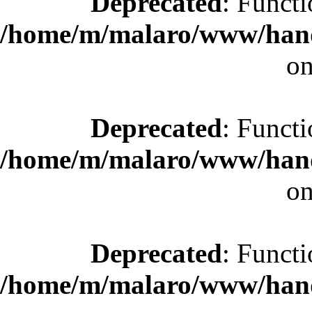
Deprecated
: Functi
/home/m/malaro/www/hande
on
Deprecated
: Functi
/home/m/malaro/www/hande
on
Deprecated
: Functi
/home/m/malaro/www/hande