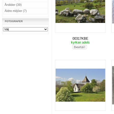
Årstider (39)
Äldre miljöer (7)
FOTOGRAFER
00317KBE
kyrkan adels