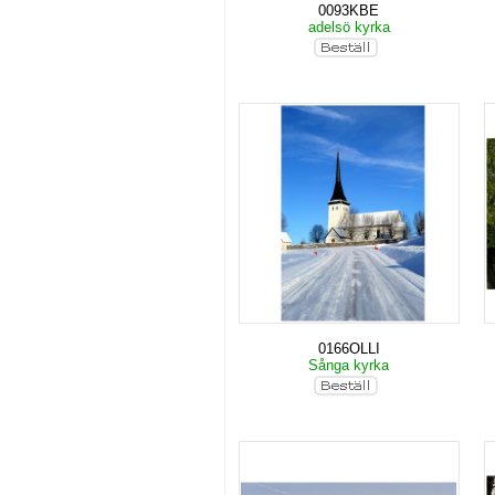
0093KBE
adelsö kyrka
0166OLLI
Sånga kyrka