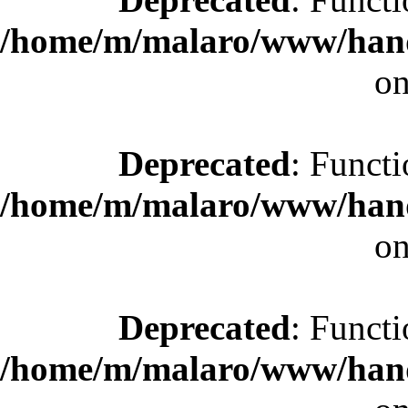
/home/m/malaro/www/hande
on
Deprecated
: Functi
/home/m/malaro/www/hande
on
Deprecated
: Functi
/home/m/malaro/www/hande