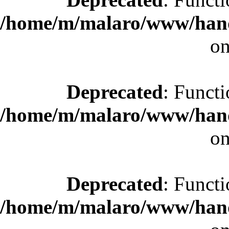
/home/m/malaro/www/hande
on
Deprecated
: Functi
/home/m/malaro/www/hande
on
Deprecated
: Functi
/home/m/malaro/www/hande