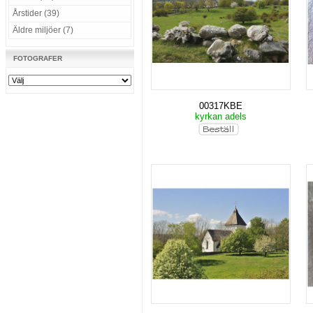
Årstider (39)
Äldre miljöer (7)
FOTOGRAFER
00317KBE
kyrkan adels