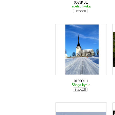
0093KBE
adelsö kyrka
0166OLLI
Sånga kyrka