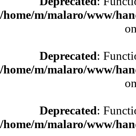
Deprecated
: Functi
/home/m/malaro/www/hande
on
Deprecated
: Functi
/home/m/malaro/www/hande
on
Deprecated
: Functi
/home/m/malaro/www/hande