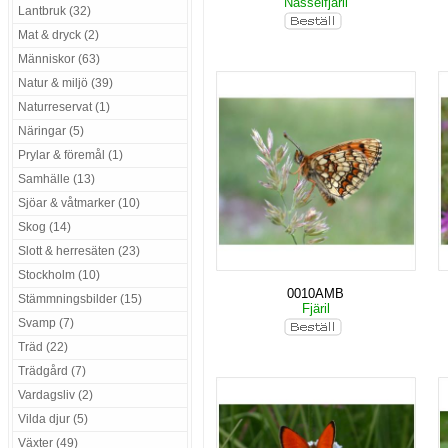
Nässelfjäril
Lantbruk (32)
Mat & dryck (2)
Människor (63)
Natur & miljö (39)
Naturreservat (1)
Näringar (5)
Prylar & föremål (1)
Samhälle (13)
Sjöar & våtmarker (10)
Skog (14)
Slott & herresäten (23)
Stockholm (10)
0010AMB
Stämmningsbilder (15)
Fjäril
Svamp (7)
Träd (22)
Trädgård (7)
Vardagsliv (2)
Vilda djur (5)
Växter (49)