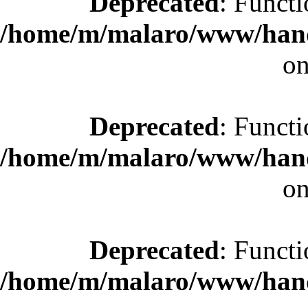
Deprecated
: Functi
/home/m/malaro/www/hande
on
Deprecated
: Functi
/home/m/malaro/www/hande
on
Deprecated
: Functi
/home/m/malaro/www/hande