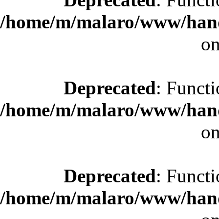
/home/m/malaro/www/hande
on
Deprecated
: Functi
/home/m/malaro/www/hande
on
Deprecated
: Functi
/home/m/malaro/www/hande