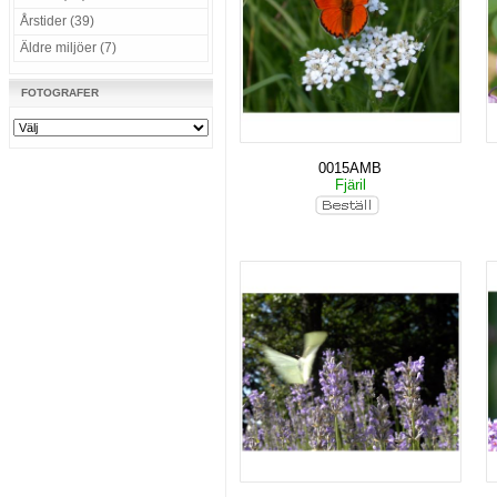
Årstider (39)
Äldre miljöer (7)
FOTOGRAFER
0015AMB
Fjäril