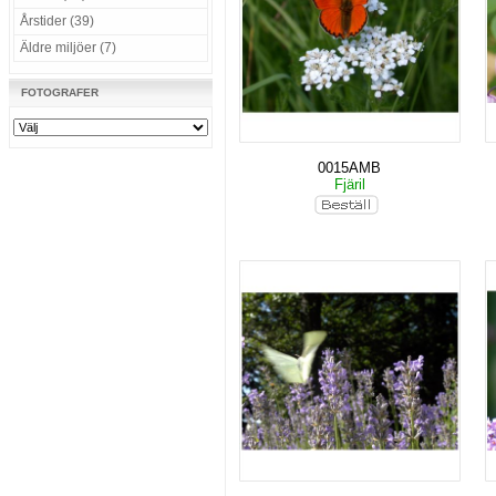
Årstider (39)
Äldre miljöer (7)
FOTOGRAFER
0015AMB
Fjäril