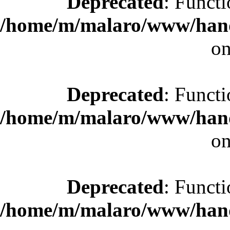
Deprecated
: Functi
/home/m/malaro/www/hande
on
Deprecated
: Functi
/home/m/malaro/www/hande
on
Deprecated
: Functi
/home/m/malaro/www/hande