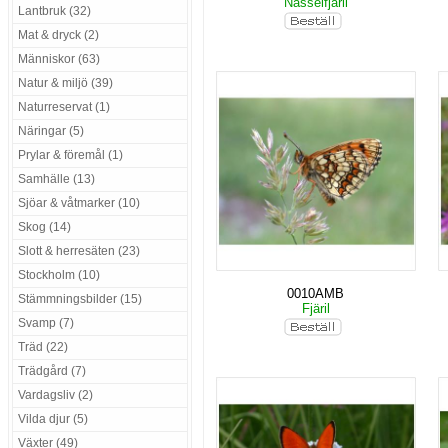
Nässelfjäril
Lantbruk (32)
Mat & dryck (2)
Människor (63)
Natur & miljö (39)
Naturreservat (1)
Näringar (5)
Prylar & föremål (1)
Samhälle (13)
Sjöar & våtmarker (10)
Skog (14)
Slott & herresäten (23)
Stockholm (10)
0010AMB
Stämmningsbilder (15)
Fjäril
Svamp (7)
Träd (22)
Trädgård (7)
Vardagsliv (2)
Vilda djur (5)
Växter (49)