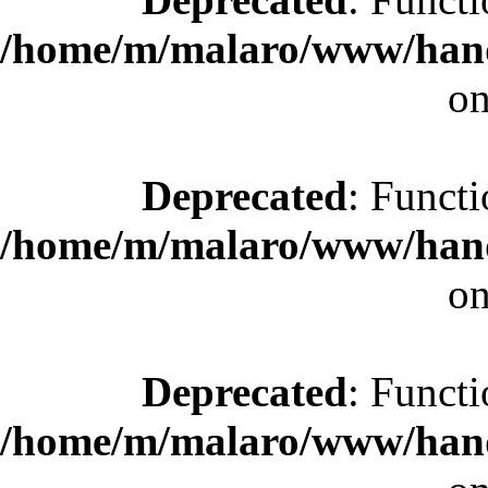
/home/m/malaro/www/hande
on
Deprecated
: Functi
/home/m/malaro/www/hande
on
Deprecated
: Functi
/home/m/malaro/www/hande