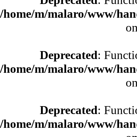
/home/m/malaro/www/hande
on
Deprecated
: Functi
/home/m/malaro/www/hande
on
Deprecated
: Functi
/home/m/malaro/www/hande