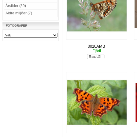
Årstider (39)
Äldre miljöer (7)
FOTOGRAFER
0010AMB
Fjäril