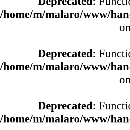
Deprecated
: Functi
/home/m/malaro/www/hande
on
Deprecated
: Functi
/home/m/malaro/www/hande
on
Deprecated
: Functi
/home/m/malaro/www/hande