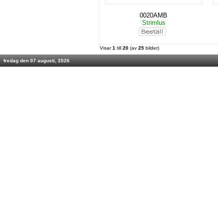
0020AMB
Strimlus
Visar
1
till
20
(av
25
bilder)
fredag den 07 augusti, 2026