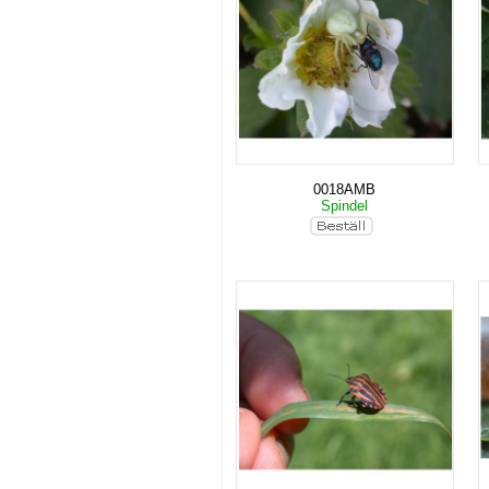
0018AMB
Spindel