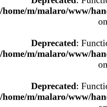
/home/m/malaro/www/hande
on
Deprecated
: Functi
/home/m/malaro/www/hande
on
Deprecated
: Functi
/home/m/malaro/www/hande