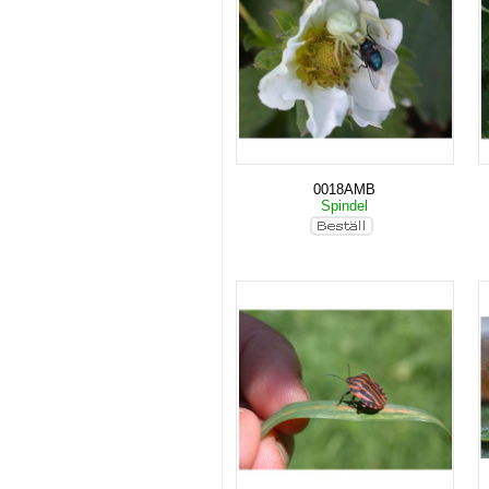
0018AMB
Spindel