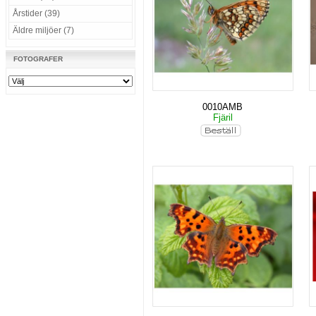
Årstider (39)
Äldre miljöer (7)
FOTOGRAFER
0010AMB
Fjäril