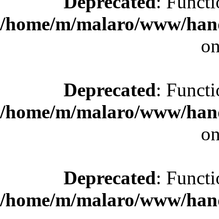
Deprecated
: Functi
/home/m/malaro/www/hande
on
Deprecated
: Functi
/home/m/malaro/www/hande
on
Deprecated
: Functi
/home/m/malaro/www/hande