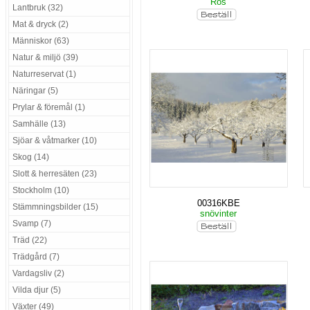
Ros
Lantbruk (32)
Mat & dryck (2)
Människor (63)
Natur & miljö (39)
Naturreservat (1)
Näringar (5)
Prylar & föremål (1)
Samhälle (13)
Sjöar & våtmarker (10)
Skog (14)
Slott & herresäten (23)
Stockholm (10)
00316KBE
Stämmningsbilder (15)
snövinter
Svamp (7)
Träd (22)
Trädgård (7)
Vardagsliv (2)
Vilda djur (5)
Växter (49)