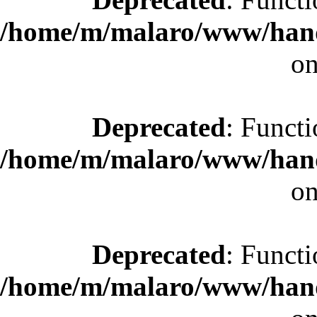
/home/m/malaro/www/hande
on
Deprecated
: Functi
/home/m/malaro/www/hande
on
Deprecated
: Functi
/home/m/malaro/www/hande