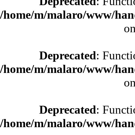
Deprecated
: Functi
/home/m/malaro/www/hande
on
Deprecated
: Functi
/home/m/malaro/www/hande
on
Deprecated
: Functi
/home/m/malaro/www/hande