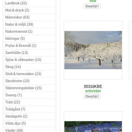
Ros
Lantbruk (32)
Mat & dryck (2)
Människor (63)
Natur & miljö (39)
Naturreservat (1)
Näringar (5)
Prylar & föremål (1)
Samhälle (13)
Sjöar & våtmarker (10)
Skog (14)
Slott & herresäten (23)
Stockholm (10)
00316KBE
Stämmningsbilder (15)
snövinter
Svamp (7)
Träd (22)
Trädgård (7)
Vardagsliv (2)
Vilda djur (5)
Växter (49)