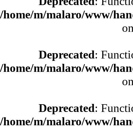
Deprecated
: Functi
/home/m/malaro/www/hande
on
Deprecated
: Functi
/home/m/malaro/www/hande
on
Deprecated
: Functi
/home/m/malaro/www/hande