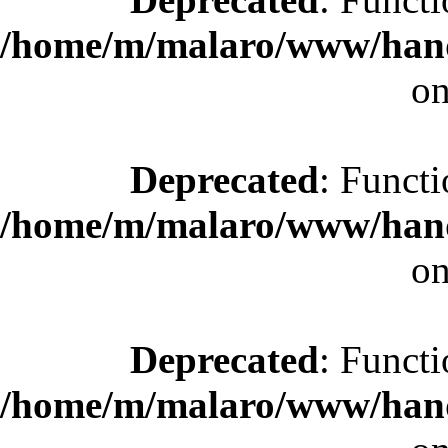
/home/m/malaro/www/hande
on
Deprecated
: Functi
/home/m/malaro/www/hande
on
Deprecated
: Functi
/home/m/malaro/www/hande