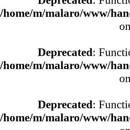
/home/m/malaro/www/hande
on
Deprecated
: Functi
/home/m/malaro/www/hande
on
Deprecated
: Functi
/home/m/malaro/www/hande