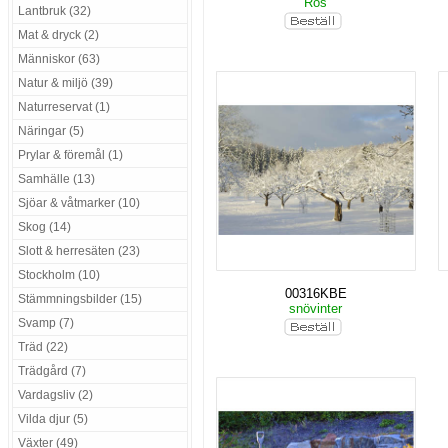
Ros
Lantbruk (32)
Mat & dryck (2)
Människor (63)
Natur & miljö (39)
Naturreservat (1)
Näringar (5)
Prylar & föremål (1)
Samhälle (13)
Sjöar & våtmarker (10)
Skog (14)
Slott & herresäten (23)
Stockholm (10)
00316KBE
Stämmningsbilder (15)
snövinter
Svamp (7)
Träd (22)
Trädgård (7)
Vardagsliv (2)
Vilda djur (5)
Växter (49)