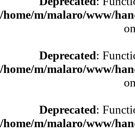
Deprecated
: Functi
/home/m/malaro/www/hande
on
Deprecated
: Functi
/home/m/malaro/www/hande
on
Deprecated
: Functi
/home/m/malaro/www/hande