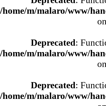
/home/m/malaro/www/hande
on
Deprecated
: Functi
/home/m/malaro/www/hande
on
Deprecated
: Functi
/home/m/malaro/www/hande