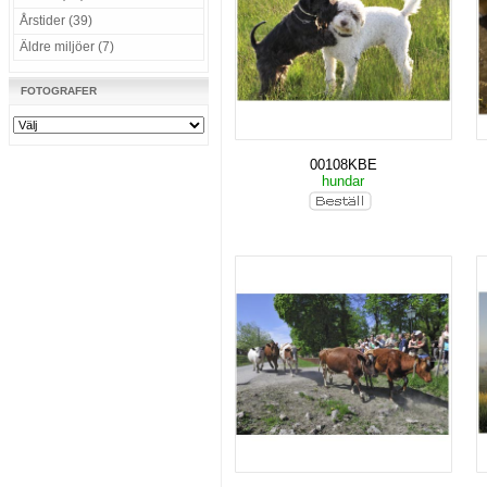
Årstider (39)
Äldre miljöer (7)
FOTOGRAFER
00108KBE
hundar