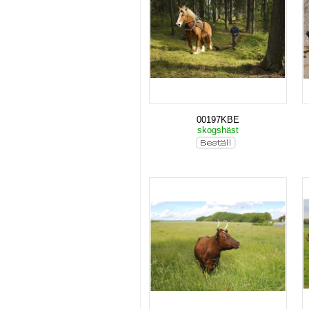
00197KBE
skogshäst