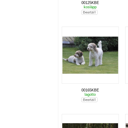
00125KBE
kosläpp
00165KBE
lagotto