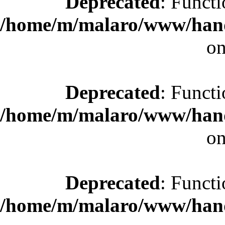
Deprecated
: Functi
/home/m/malaro/www/hande
on
Deprecated
: Functi
/home/m/malaro/www/hande
on
Deprecated
: Functi
/home/m/malaro/www/hande