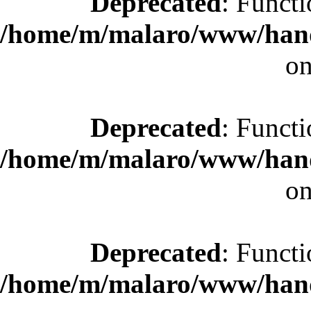
Deprecated
: Functi
/home/m/malaro/www/hande
on
Deprecated
: Functi
/home/m/malaro/www/hande
on
Deprecated
: Functi
/home/m/malaro/www/hande