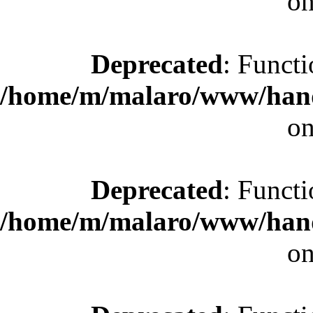
on
Deprecated
: Functi
/home/m/malaro/www/hande
on
Deprecated
: Functi
/home/m/malaro/www/hande
on