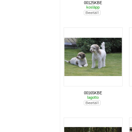
00125KBE
kosläpp
00165KBE
lagotto