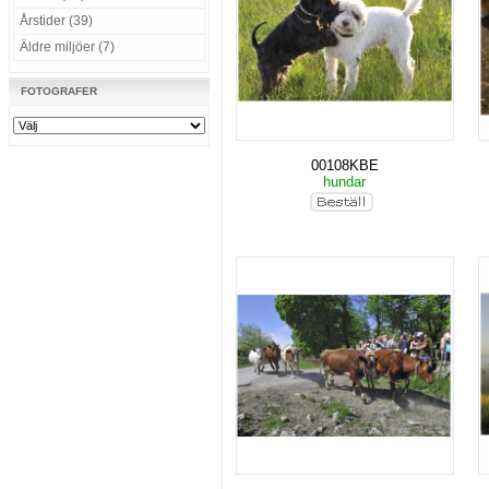
Årstider (39)
Äldre miljöer (7)
FOTOGRAFER
00108KBE
hundar