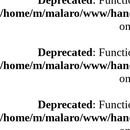
/home/m/malaro/www/hande
on
Deprecated
: Functi
/home/m/malaro/www/hande
on
Deprecated
: Functi
/home/m/malaro/www/hande