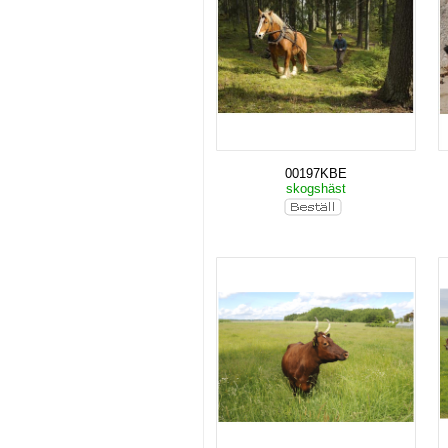
00197KBE
skogshäst