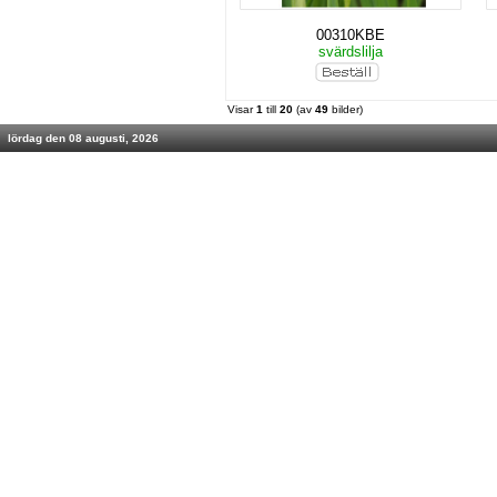
00310KBE
svärdslilja
Visar
1
till
20
(av
49
bilder)
lördag den 08 augusti, 2026