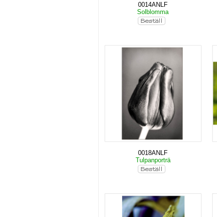
0014ANLF
Solblomma
0018ANLF
Tulpanporträ