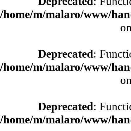
Deprecated
: Functi
/home/m/malaro/www/hande
on
Deprecated
: Functi
/home/m/malaro/www/hande
on
Deprecated
: Functi
/home/m/malaro/www/hande