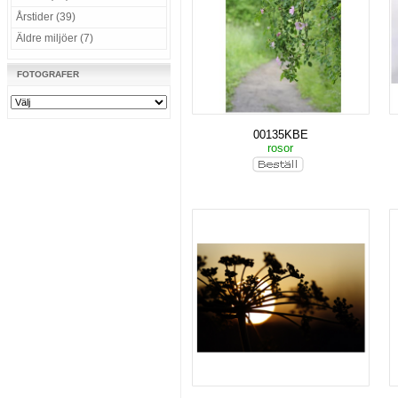
Årstider (39)
Äldre miljöer (7)
FOTOGRAFER
00135KBE
rosor