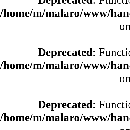
/home/m/malaro/www/hande
on
Deprecated
: Functi
/home/m/malaro/www/hande
on
Deprecated
: Functi
/home/m/malaro/www/hande