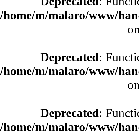
Deprecated
: Functi
/home/m/malaro/www/hande
on
Deprecated
: Functi
/home/m/malaro/www/hande
on
Deprecated
: Functi
/home/m/malaro/www/hande