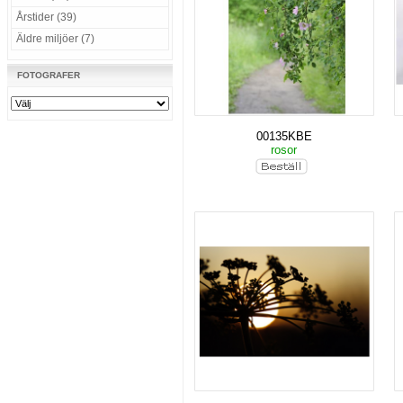
Årstider (39)
Äldre miljöer (7)
FOTOGRAFER
00135KBE
rosor