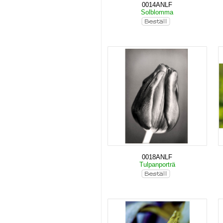
0014ANLF
Solblomma
0018ANLF
Tulpanporträ