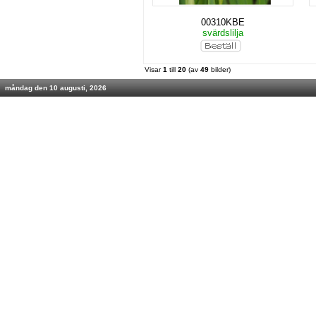
00310KBE
svärdslilja
Visar
1
till
20
(av
49
bilder)
måndag den 10 augusti, 2026