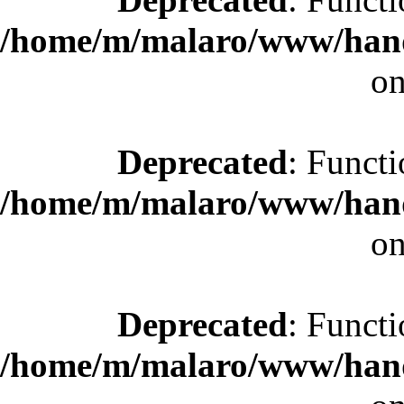
/home/m/malaro/www/hande
on
Deprecated
: Functi
/home/m/malaro/www/hande
on
Deprecated
: Functi
/home/m/malaro/www/hande