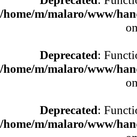
/home/m/malaro/www/hande
on
Deprecated
: Functi
/home/m/malaro/www/hande
on
Deprecated
: Functi
/home/m/malaro/www/hande