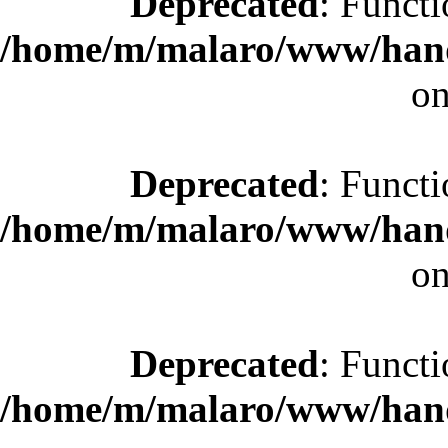
Deprecated
: Functi
/home/m/malaro/www/hande
on
Deprecated
: Functi
/home/m/malaro/www/hande
on
Deprecated
: Functi
/home/m/malaro/www/hande