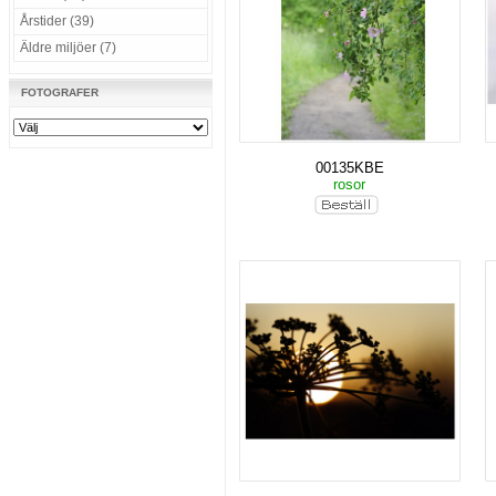
Årstider (39)
Äldre miljöer (7)
FOTOGRAFER
00135KBE
rosor