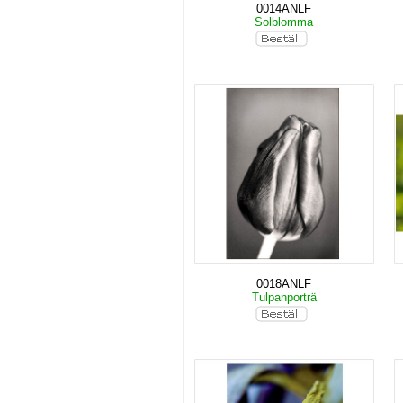
0014ANLF
Solblomma
0018ANLF
Tulpanporträ