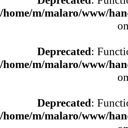
/home/m/malaro/www/hande
on
Deprecated
: Functi
/home/m/malaro/www/hande
on
Deprecated
: Functi
/home/m/malaro/www/hande