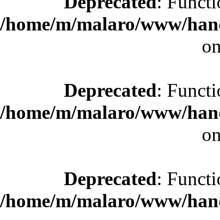
Deprecated
: Functi
/home/m/malaro/www/hande
on
Deprecated
: Functi
/home/m/malaro/www/hande
on
Deprecated
: Functi
/home/m/malaro/www/hande