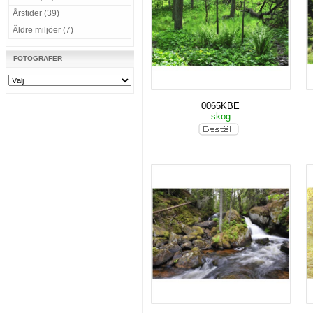
Årstider (39)
Äldre miljöer (7)
FOTOGRAFER
0065KBE
skog