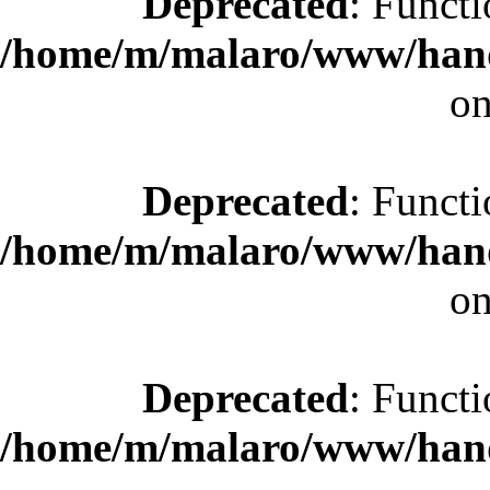
Deprecated
: Functi
/home/m/malaro/www/hande
on
Deprecated
: Functi
/home/m/malaro/www/hande
on
Deprecated
: Functi
/home/m/malaro/www/hande