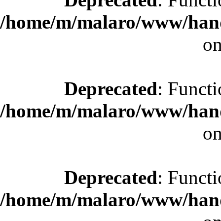
/home/m/malaro/www/hande
on
Deprecated
: Functi
/home/m/malaro/www/hande
on
Deprecated
: Functi
/home/m/malaro/www/hande