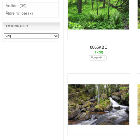
Årstider (39)
Äldre miljöer (7)
FOTOGRAFER
0065KBE
skog