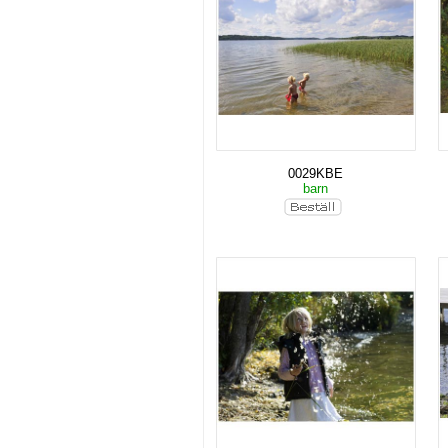
0029KBE
barn