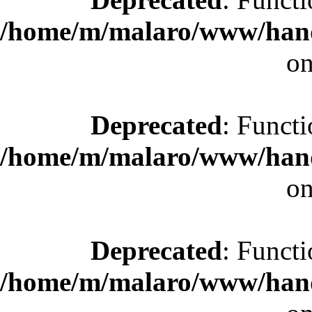
/home/m/malaro/www/hande
on
Deprecated
: Functi
/home/m/malaro/www/hande
on
Deprecated
: Functi
/home/m/malaro/www/hande