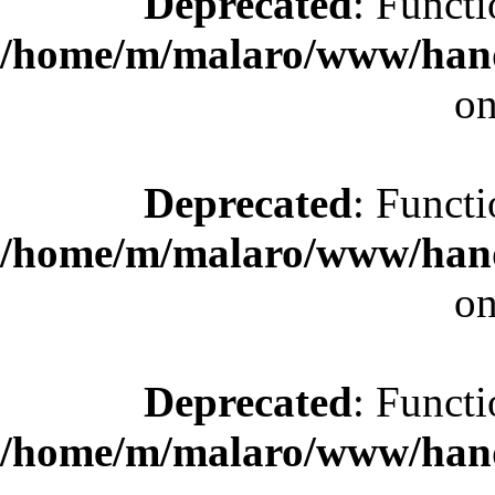
Deprecated
: Functi
/home/m/malaro/www/hande
on
Deprecated
: Functi
/home/m/malaro/www/hande
on
Deprecated
: Functi
/home/m/malaro/www/hande