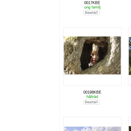
0017KBE
ung familj
00198KBE
hålträd