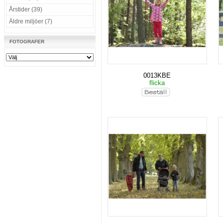
Årstider (39)
Äldre miljöer (7)
FOTOGRAFER
0013KBE
flicka