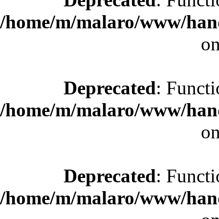
/home/m/malaro/www/hande
on
Deprecated
: Functi
/home/m/malaro/www/hande
on
Deprecated
: Functi
/home/m/malaro/www/hande