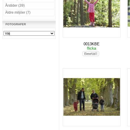
Årstider (39)
Äldre miljöer (7)
FOTOGRAFER
0013KBE
flicka