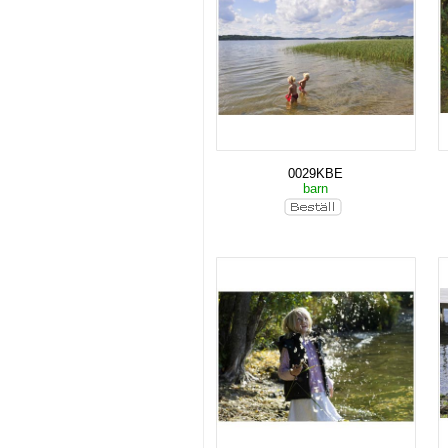
0029KBE
barn