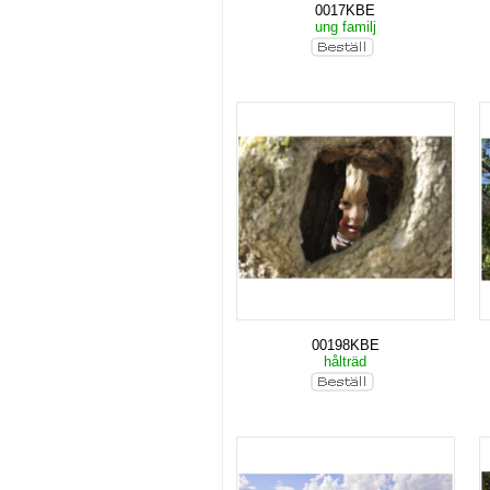
0017KBE
ung familj
00198KBE
hålträd