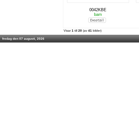
0042KBE
barn
Visar
1
till
20
(av
41
bilder)
fredag den 07 augusti, 2026