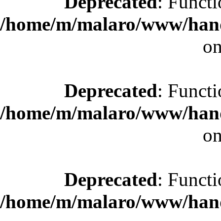
Deprecated
: Functi
/home/m/malaro/www/hande
on
Deprecated
: Functi
/home/m/malaro/www/hande
on
Deprecated
: Functi
/home/m/malaro/www/hande