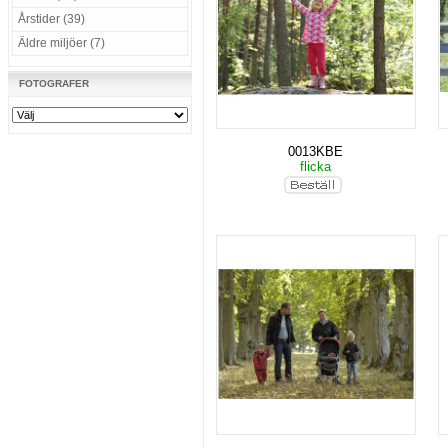
Årstider (39)
Äldre miljöer (7)
FOTOGRAFER
0013KBE
flicka