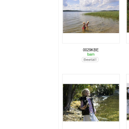
0029KBE
barn