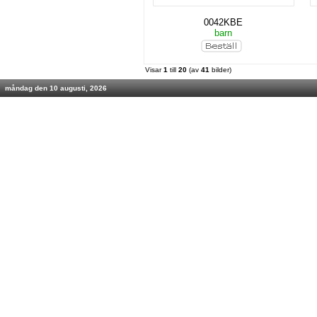
0042KBE
barn
Visar
1
till
20
(av
41
bilder)
måndag den 10 augusti, 2026