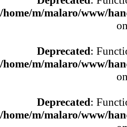
/home/m/malaro/www/hande
on
Deprecated
: Functi
/home/m/malaro/www/hande
on
Deprecated
: Functi
/home/m/malaro/www/hande