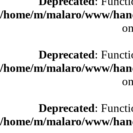
Deprecated
: Functi
/home/m/malaro/www/hande
on
Deprecated
: Functi
/home/m/malaro/www/hande
on
Deprecated
: Functi
/home/m/malaro/www/hande