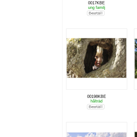
0017KBE
ung familj
00198KBE
hålträd