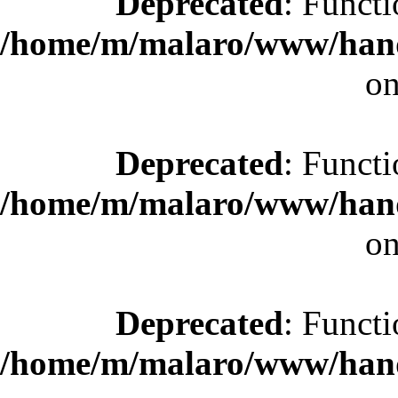
Deprecated
: Functi
/home/m/malaro/www/hande
on
Deprecated
: Functi
/home/m/malaro/www/hande
on
Deprecated
: Functi
/home/m/malaro/www/hande