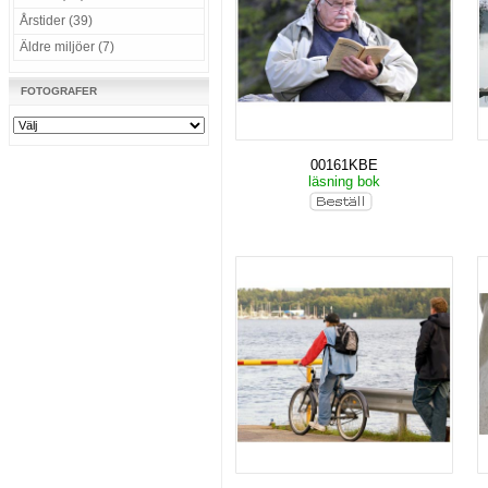
Årstider (39)
Äldre miljöer (7)
FOTOGRAFER
00161KBE
läsning bok