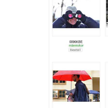
0096KBE
människor