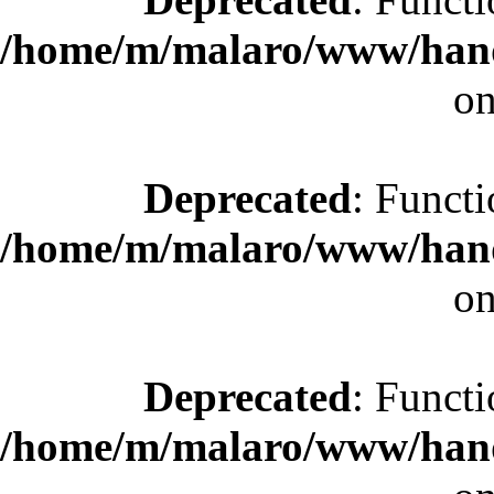
/home/m/malaro/www/hande
on
Deprecated
: Functi
/home/m/malaro/www/hande
on
Deprecated
: Functi
/home/m/malaro/www/hande