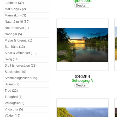
ejdern adels
Lantbruk (32)
Mat & dryck (2)
Människor (63)
Natur & miljö (39)
Naturreservat (1)
Näringar (5)
Prylar & föremål (1)
Samhälle (13)
Sjöar & våtmarker (10)
Skog (14)
Slott & herresäten (23)
Stockholm (10)
0010MKN
Stämmningsbilder (15)
Solnedgång Ä
Svamp (7)
Träd (22)
Trädgård (7)
Vardagsliv (2)
Vilda djur (5)
Växter (49)