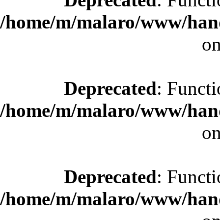
/home/m/malaro/www/hande
on
Deprecated
: Functi
/home/m/malaro/www/hande
on
Deprecated
: Functi
/home/m/malaro/www/hande