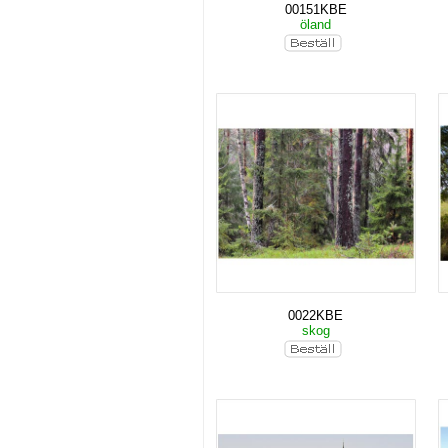
00151KBE
öland
0022KBE
skog