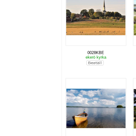
0028KBE
ekerö kyrka