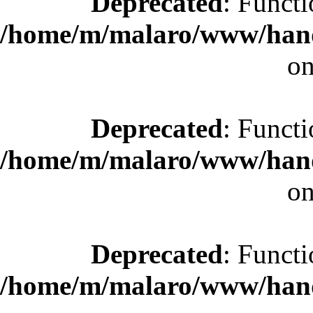
Deprecated
: Functi
/home/m/malaro/www/hande
on
Deprecated
: Functi
/home/m/malaro/www/hande
on
Deprecated
: Functi
/home/m/malaro/www/hande