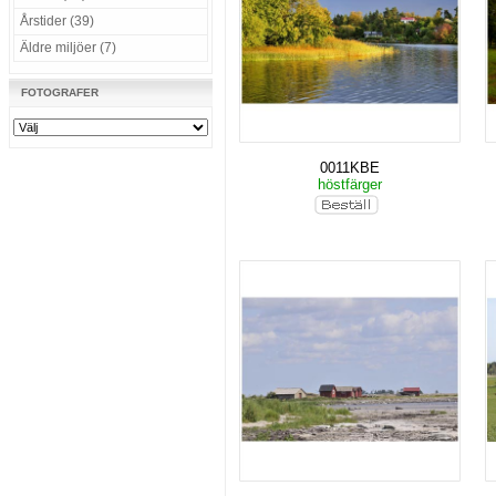
Årstider (39)
Äldre miljöer (7)
FOTOGRAFER
0011KBE
höstfärger