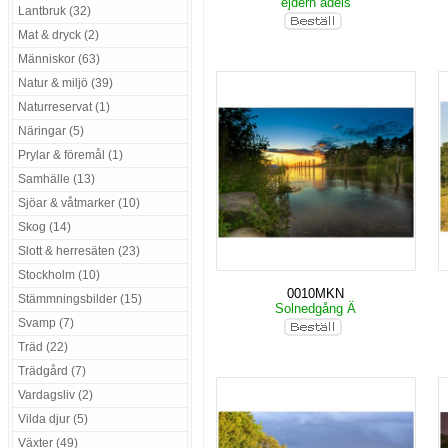
ejdern adels
Lantbruk (32)
Mat & dryck (2)
Människor (63)
Natur & miljö (39)
Naturreservat (1)
Näringar (5)
Prylar & föremål (1)
Samhälle (13)
Sjöar & våtmarker (10)
Skog (14)
Slott & herresäten (23)
Stockholm (10)
0010MKN
Stämmningsbilder (15)
Solnedgång Ä
Svamp (7)
Träd (22)
Trädgård (7)
Vardagsliv (2)
Vilda djur (5)
Växter (49)