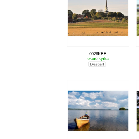
0028KBE
ekerö kyrka