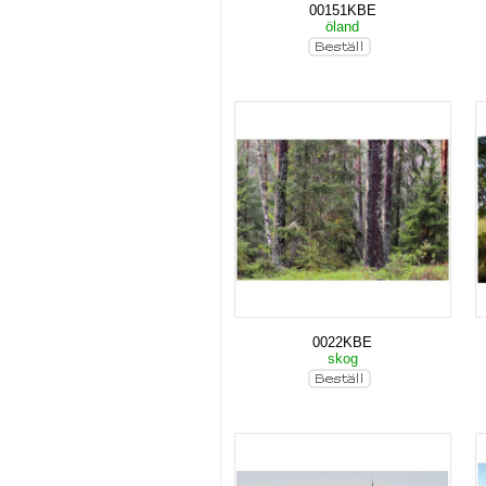
00151KBE
öland
0022KBE
skog