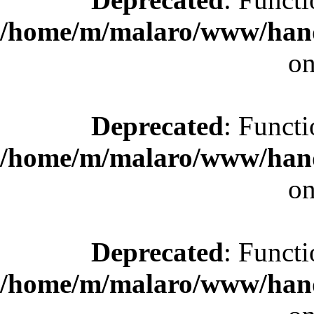
/home/m/malaro/www/hande
on
Deprecated
: Functi
/home/m/malaro/www/hande
on
Deprecated
: Functi
/home/m/malaro/www/hande