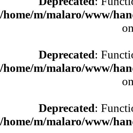
Deprecated
: Functi
/home/m/malaro/www/hande
on
Deprecated
: Functi
/home/m/malaro/www/hande
on
Deprecated
: Functi
/home/m/malaro/www/hande