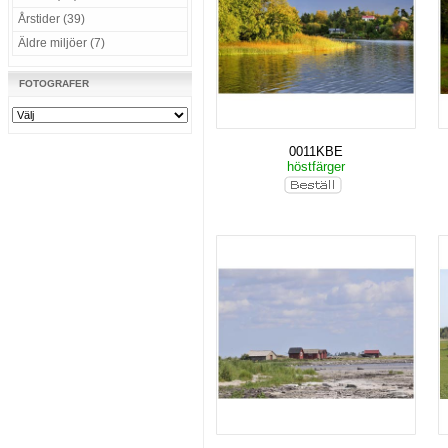
Årstider (39)
Äldre miljöer (7)
FOTOGRAFER
0011KBE
höstfärger