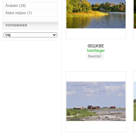
Årstider (39)
Äldre miljöer (7)
FOTOGRAFER
0011KBE
höstfärger