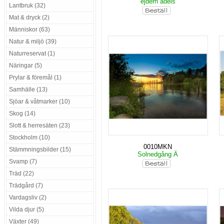
ejdern adels
Lantbruk (32)
Mat & dryck (2)
Människor (63)
Natur & miljö (39)
Naturreservat (1)
Näringar (5)
Prylar & föremål (1)
Samhälle (13)
Sjöar & våtmarker (10)
Skog (14)
Slott & herresäten (23)
Stockholm (10)
0010MKN
Stämmningsbilder (15)
Solnedgång Ä
Svamp (7)
Träd (22)
Trädgård (7)
Vardagsliv (2)
Vilda djur (5)
Växter (49)