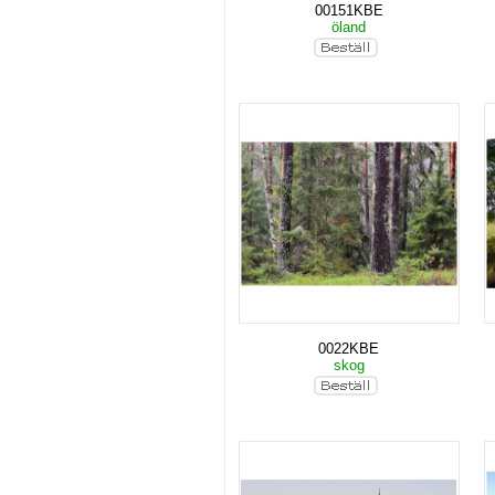
00151KBE
öland
0022KBE
skog