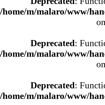
Deprecated
: Functi
/home/m/malaro/www/hande
on
Deprecated
: Functi
/home/m/malaro/www/hande
on
Deprecated
: Functi
/home/m/malaro/www/hande