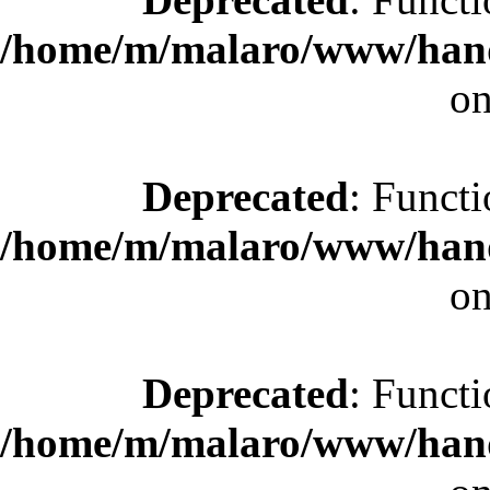
/home/m/malaro/www/hande
on
Deprecated
: Functi
/home/m/malaro/www/hande
on
Deprecated
: Functi
/home/m/malaro/www/hande