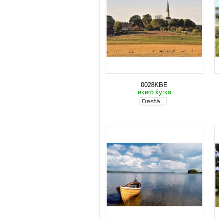
0028KBE
ekerö kyrka