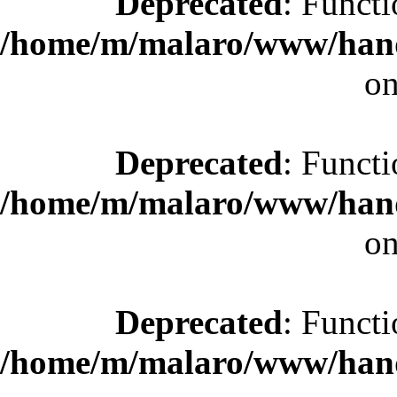
Deprecated
: Functi
/home/m/malaro/www/hande
on
Deprecated
: Functi
/home/m/malaro/www/hande
on
Deprecated
: Functi
/home/m/malaro/www/hande