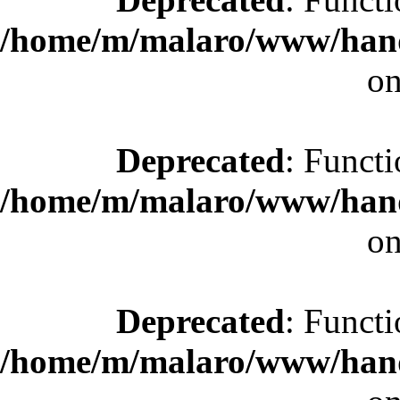
/home/m/malaro/www/hande
on
Deprecated
: Functi
/home/m/malaro/www/hande
on
Deprecated
: Functi
/home/m/malaro/www/hande