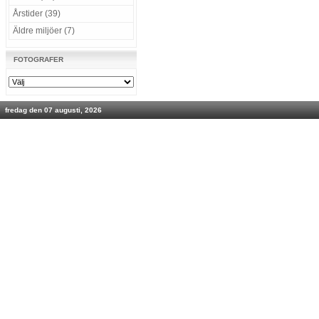
Årstider (39)
Äldre miljöer (7)
FOTOGRAFER
fredag den 07 augusti, 2026