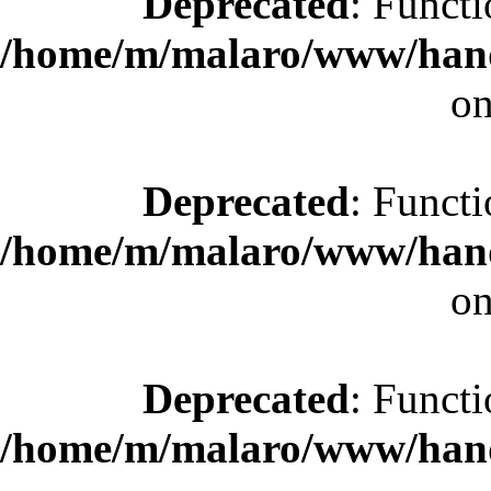
Deprecated
: Functi
/home/m/malaro/www/hande
on
Deprecated
: Functi
/home/m/malaro/www/hande
on
Deprecated
: Functi
/home/m/malaro/www/hande