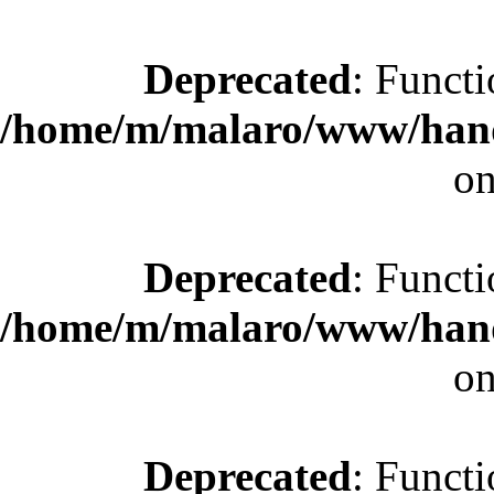
Deprecated
: Functi
/home/m/malaro/www/hande
on
Deprecated
: Functi
/home/m/malaro/www/hande
on
Deprecated
: Functi