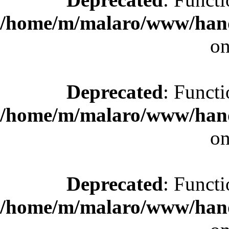
/home/m/malaro/www/hande
on
Deprecated
: Functi
/home/m/malaro/www/hande
on
Deprecated
: Functi
/home/m/malaro/www/hande