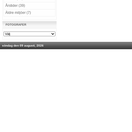
Årstider (39)
Äldre miljöer (7)
FOTOGRAFER
söndag den 09 augusti, 2026