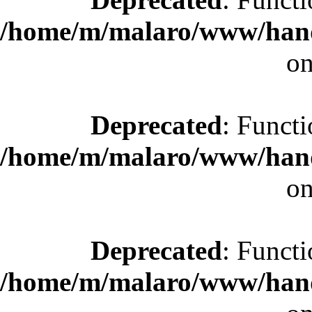
/home/m/malaro/www/hande
on
Deprecated
: Functi
/home/m/malaro/www/hande
on
Deprecated
: Functi
/home/m/malaro/www/hande