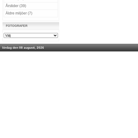
Årstider (39)
Äldre miljöer (7)
FOTOGRAFER
lördag den 08 augusti, 2026