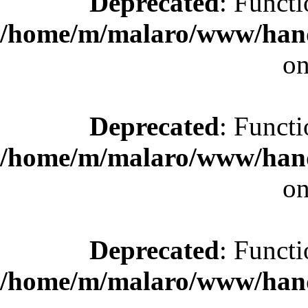
Deprecated
: Functi
/home/m/malaro/www/hande
on
Deprecated
: Functi
/home/m/malaro/www/hande
on
Deprecated
: Functi
/home/m/malaro/www/hande